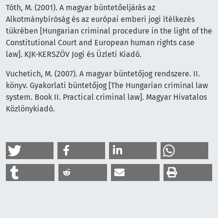
Tóth, M. (2001). A magyar büntetőeljárás az
Alkotmánybíróság és az európai emberi jogi ítélkezés
tükrében [Hungarian criminal procedure in the light of the
Constitutional Court and European human rights case
law]. KJK-KERSZÖV Jogi és Üzleti Kiadó.
Vuchetich, M. (2007). A magyar büntetőjog rendszere. II.
könyv. Gyakorlati büntetőjog [The Hungarian criminal law
system. Book II. Practical criminal law]. Magyar Hivatalos
Közlönykiadó.