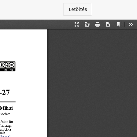
Letöltés