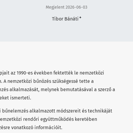
Megjelent 2026-06-03
+
Tibor Bánáti
pjait az 1990-es években fektették le nemzetközi
n. A nemzetközi bűnözés szükségessé tette a
zés alkalmazását, melynek bemutatásával a szerző a
ket ismerteti.
i bűnelemzés alkalmazott módszereit és technikáját
 nemzetközi rendőri együttműködés keretében
ésre vonatkozó információit.