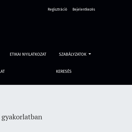
Regisztráció
Bejelentkezés
ETIKAI NYILATKOZAT
SZABÁLYZATOK
LAT
KERESÉS
 gyakorlatban