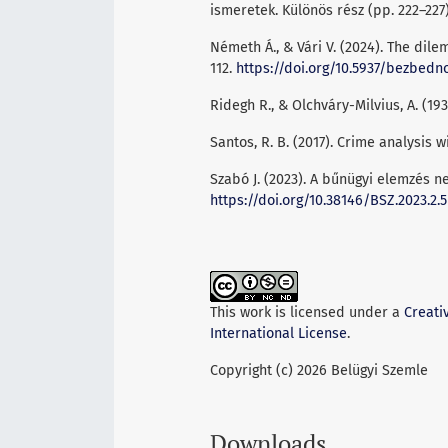
ismeretek. Különös rész (pp. 222–227
Németh Á., & Vári V. (2024). The dile
112.
https://doi.org/10.5937/bezbed
Ridegh R., & Olchváry-Milvius, A. (1
Santos, R. B. (2017). Crime analysis 
Szabó J. (2023). A bűnügyi elemzés ne
https://doi.org/10.38146/BSZ.2023.2.5
This work is licensed under a
Creati
International License
.
Copyright (c) 2026 Belügyi Szemle
Downloads