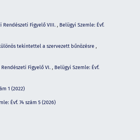
 Rendészeti Figyelő VIII.
,
Belügyi Szemle: Évf.
ülönös tekintettel a szervezett bűnözésre
,
Rendészeti Figyelő VI.
,
Belügyi Szemle: Évf.
zám 1 (2022)
le: Évf. 74 szám 5 (2026)