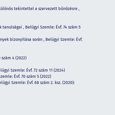
ülönös tekintettel a szervezett bűnözésre
,
k tanulságai
,
Belügyi Szemle: Évf. 74 szám 5
nyek bizonyítása során
,
Belügyi Szemle: Évf.
0 szám 4 (2022)
lügyi Szemle: Évf. 72 szám 11 (2024)
zemle: Évf. 70 szám 5 (2022)
lügyi Szemle: Évf. 68 szám 2. ksz. (2020):