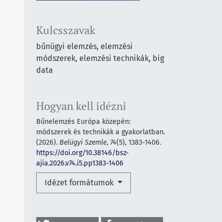
Kulcsszavak
bűnügyi elemzés, elemzési
módszerek, elemzési technikák, big
data
Hogyan kell idézni
Bűnelemzés Európa közepén:
módszerek és technikák a gyakorlatban.
(2026).
Belügyi Szemle
,
74
(5), 1383-1406.
https://doi.org/10.38146/bsz-
ajia.2026.v74.i5.pp1383-1406
Idézet formátumok