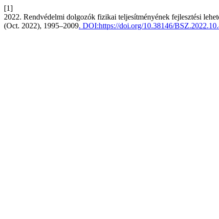
[1]
2022. Rendvédelmi dolgozók fizikai teljesítményének fejlesztési lehe
(Oct. 2022), 1995–2009
. DOI:https://doi.org/10.38146/BSZ.2022.10