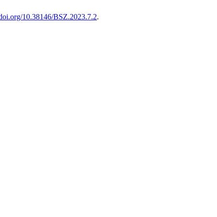
//doi.org/10.38146/BSZ.2023.7.2
.