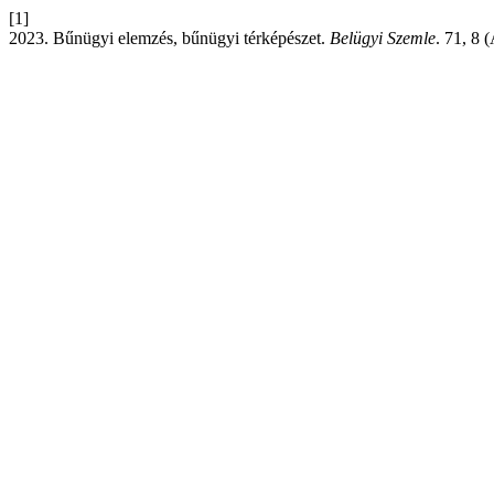
[1]
2023. Bűnügyi elemzés, bűnügyi térképészet.
Belügyi Szemle
. 71, 8