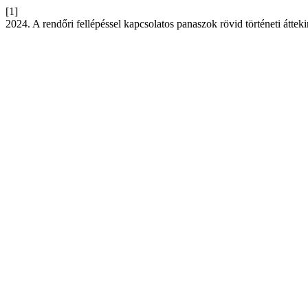
[1]
2024. A rendőri fellépéssel kapcsolatos panaszok rövid történeti áttek