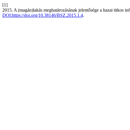
[1]
2015. A (magán)lakás meghatározásának jelentősége a hazai titkos in
DOI:https://doi.org/10.38146/BSZ.2015.1.4
.