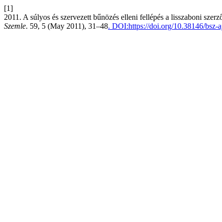
[1]
2011. A súlyos és szervezett bűnözés elleni fellépés a lisszaboni s
Szemle
. 59, 5 (May 2011), 31–48
. DOI:https://doi.org/10.38146/bsz-