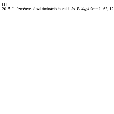
[1]
2015. Intézményes diszkrimináció és zaklatás.
Belügyi Szemle
. 63, 1