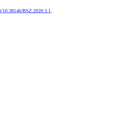
org/10.38146/BSZ.2020.3.1
.