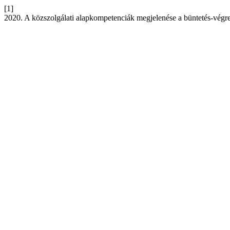
[1]
2020. A közszolgálati alapkompetenciák megjelenése a büntetés-végr