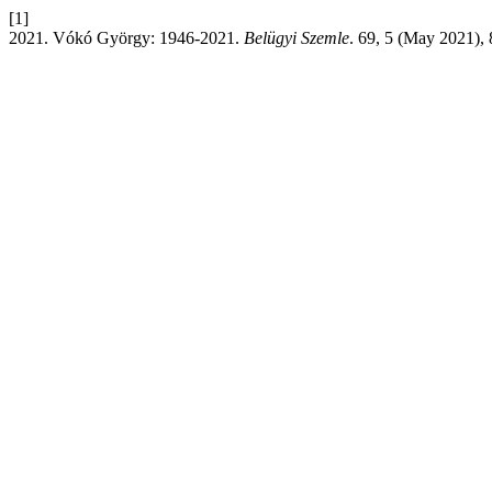
[1]
2021. Vókó György: 1946-2021.
Belügyi Szemle
. 69, 5 (May 2021),