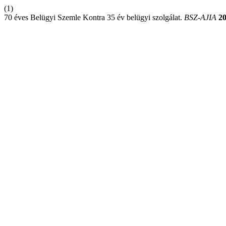
(1)
70 éves Belügyi Szemle Kontra 35 év belügyi szolgálat.
BSZ-AJIA
2