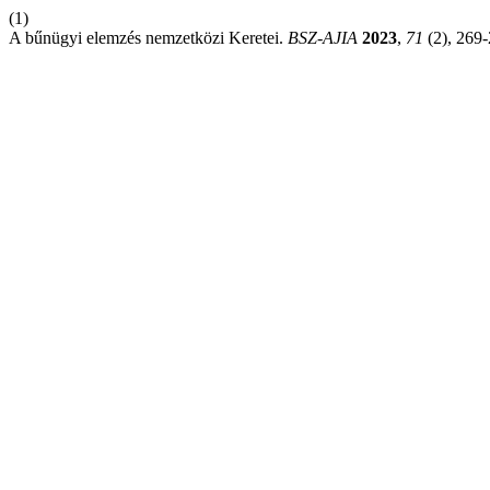
(1)
A bűnügyi elemzés nemzetközi Keretei.
BSZ-AJIA
2023
,
71
(2), 269