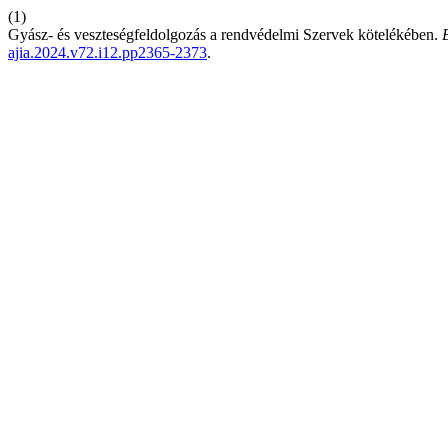
(1)
Gyász- és veszteségfeldolgozás a rendvédelmi Szervek kötelékében.
ajia.2024.v72.i12.pp2365-2373
.