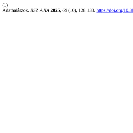
(1)
Adathalászok.
BSZ-AJIA
2025
,
60
(10), 128-133.
https://doi.org/10