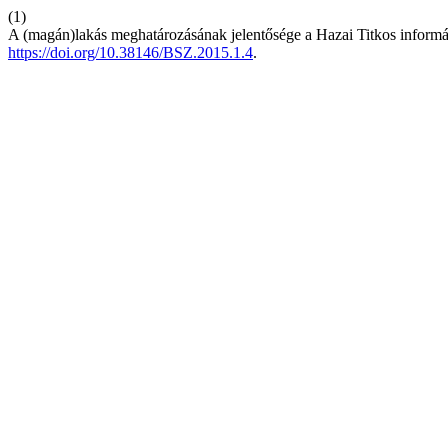
(1)
A (magán)lakás meghatározásának jelentősége a Hazai Titkos informá
https://doi.org/10.38146/BSZ.2015.1.4
.