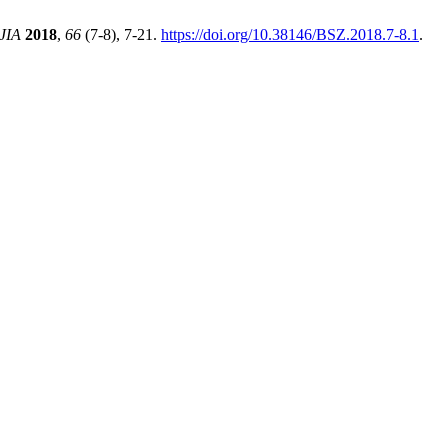
JIA
2018
,
66
(7-8), 7-21.
https://doi.org/10.38146/BSZ.2018.7-8.1
.