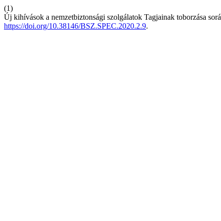
(1)
Új kihívások a nemzetbiztonsági szolgálatok Tagjainak toborzása sor
https://doi.org/10.38146/BSZ.SPEC.2020.2.9
.