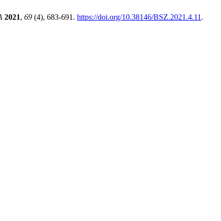
A
2021
,
69
(4), 683-691.
https://doi.org/10.38146/BSZ.2021.4.11
.