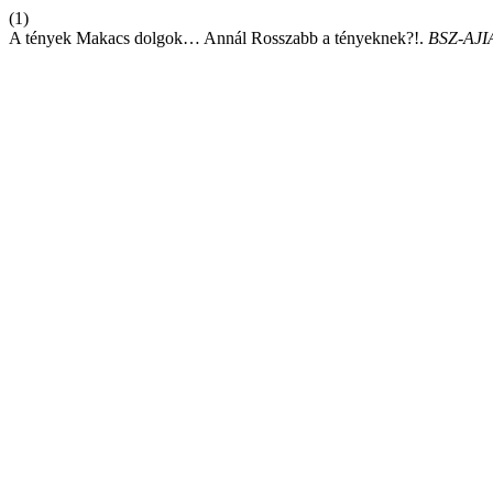
(1)
A tények Makacs dolgok… Annál Rosszabb a tényeknek?!.
BSZ-AJI