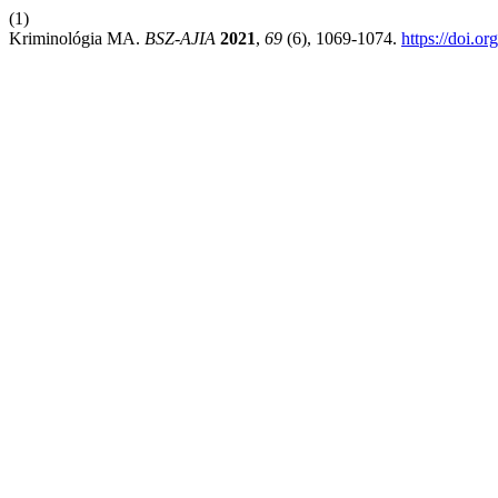
(1)
Kriminológia MA.
BSZ-AJIA
2021
,
69
(6), 1069-1074.
https://doi.o