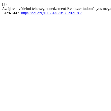
(1)
Az új rendvédelmi tehetségmenedzsment-Rendszer tudományos megal
1429-1447.
https://doi.org/10.38146/BSZ.2021.8.7
.