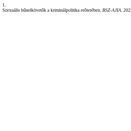
1.
Szexuális bűnelkövetők a kriminálpolitika erőterében.
BSZ-AJIA
. 202