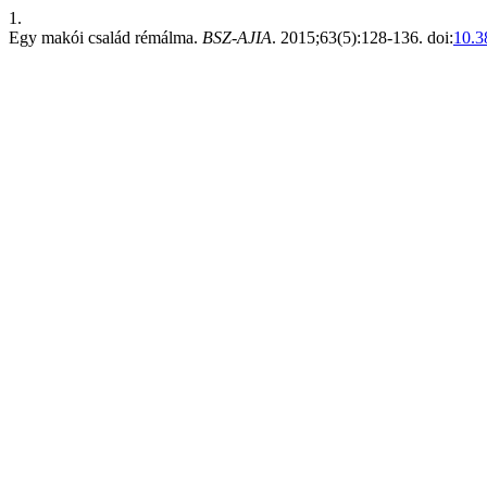
1.
Egy makói család rémálma.
BSZ-AJIA
. 2015;63(5):128-136. doi:
10.3