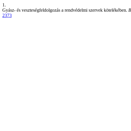
1.
Gyász- és veszteségfeldolgozás a rendvédelmi szervek kötelékében.
B
2373