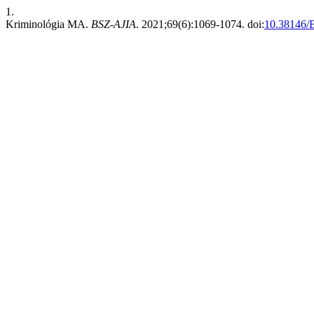
1.
Kriminológia MA.
BSZ-AJIA
. 2021;69(6):1069-1074. doi:
10.38146/