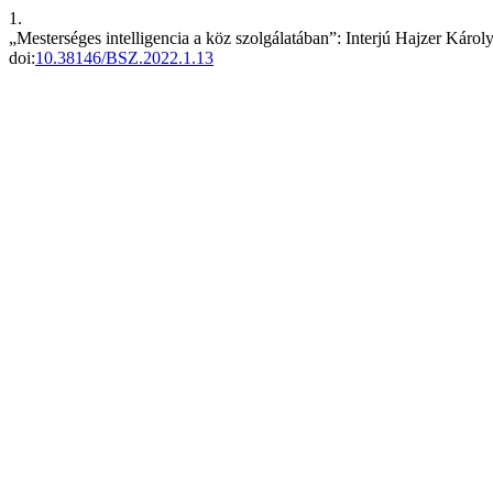
1.
„Mesterséges intelligencia a köz szolgálatában”: Interjú Hajzer Károly 
doi:
10.38146/BSZ.2022.1.13