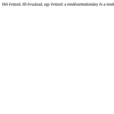
Hét évtized, fél évszázad, egy évtized: a rendészettudomány és a rend