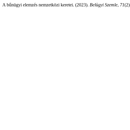
A bűnügyi elemzés nemzetközi keretei. (2023).
Belügyi Szemle
,
71
(2