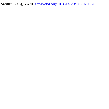
 Szemle
,
68
(5), 53-70.
https://doi.org/10.38146/BSZ.2020.5.4