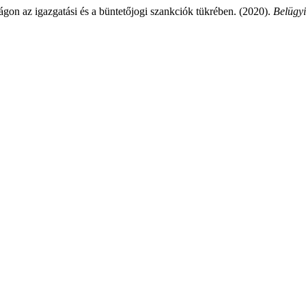
ágon az igazgatási és a büntetőjogi szankciók tükrében. (2020).
Belügyi