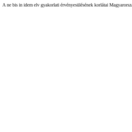
A ne bis in idem elv gyakorlati érvényesülésének korlátai Magyarorsz