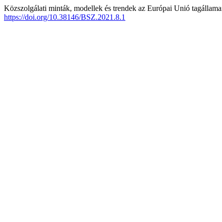
Közszolgálati minták, modellek és trendek az Európai Unió tagállama
https://doi.org/10.38146/BSZ.2021.8.1