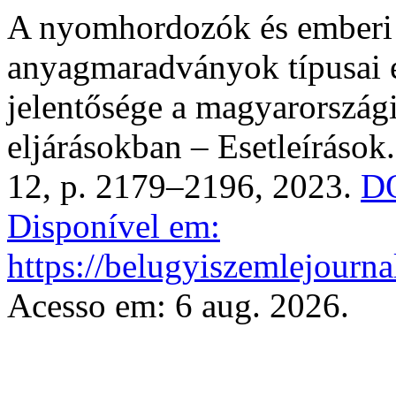
A nyomhordozók és emberi 
anyagmaradványok típusai é
jelentősége a magyarországi
eljárásokban – Esetleírások
12, p. 2179–2196, 2023.
DO
Disponível em:
https://belugyiszemlejourna
Acesso em: 6 aug. 2026.