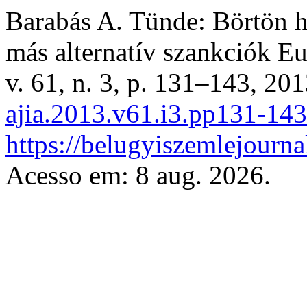
Barabás A. Tünde: Börtön h
más alternatív szankciók E
v. 61, n. 3, p. 131–143, 20
ajia.2013.v61.i3.pp131-143
https://belugyiszemlejourna
Acesso em: 8 aug. 2026.