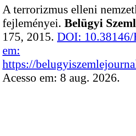
A terrorizmus elleni nemzet
fejleményei.
Belügyi Szeml
175, 2015.
DOI: 10.38146/
em:
https://belugyiszemlejourna
Acesso em: 8 aug. 2026.