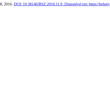
28, 2016.
DOI: 10.38146/BSZ.2016.11.9.
Disponível em: https://belugy