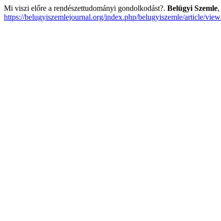
Mi viszi előre a rendészettudományi gondolkodást?.
Belügyi Szemle
https://belugyiszemlejournal.org/index.php/belugyiszemle/article/view