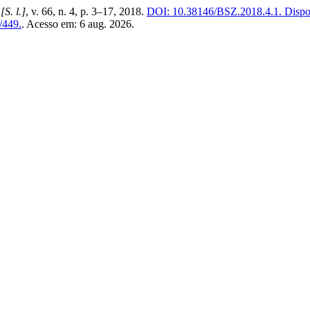
,
[S. l.]
, v. 66, n. 4, p. 3–17, 2018.
DOI: 10.38146/BSZ.2018.4.1.
Dispo
/449.
. Acesso em: 6 aug. 2026.