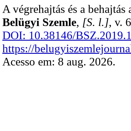
A végrehajtás és a behajtás 
Belügyi Szemle
,
[S. l.]
, v.
DOI: 10.38146/BSZ.2019.1
https://belugyiszemlejourna
Acesso em: 8 aug. 2026.