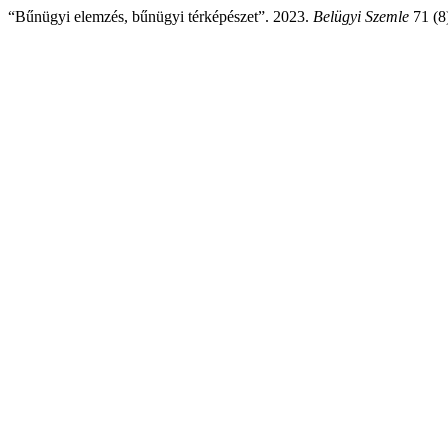
“Bűnügyi elemzés, bűnügyi térképészet”. 2023.
Belügyi Szemle
71 (8