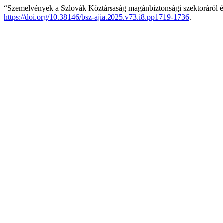
“Szemelvények a Szlovák Köztársaság magánbiztonsági szektoráról é
https://doi.org/10.38146/bsz-ajia.2025.v73.i8.pp1719-1736
.