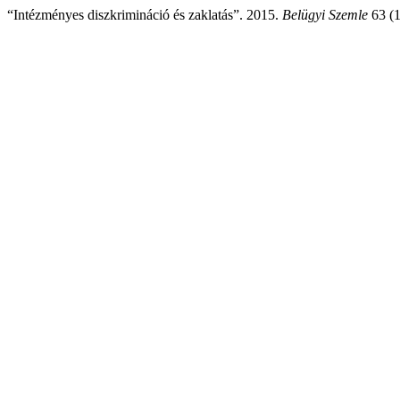
“Intézményes diszkrimináció és zaklatás”. 2015.
Belügyi Szemle
63 (1