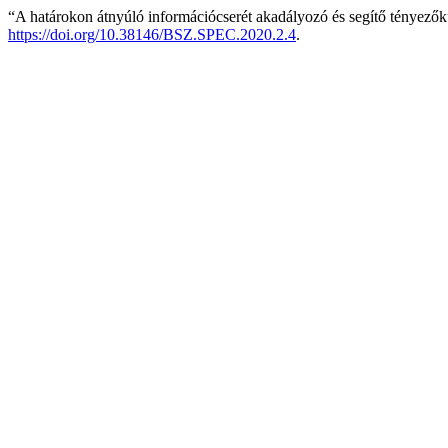
“A határokon átnyúló információcserét akadályozó és segítő tényező
https://doi.org/10.38146/BSZ.SPEC.2020.2.4
.