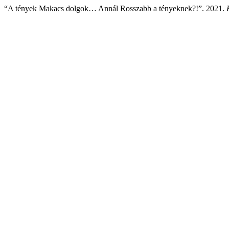
“A tények Makacs dolgok… Annál Rosszabb a tényeknek?!”. 2021.