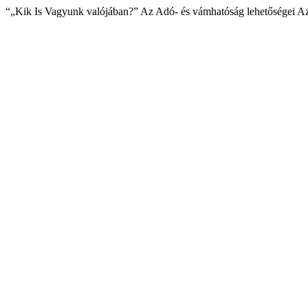
“„Kik Is Vagyunk valójában?” Az Adó- és vámhatóság lehetőségei Az