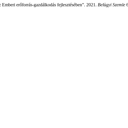
 Emberi erőforrás-gazdálkodás fejlesztésében”. 2021.
Belügyi Szemle
6