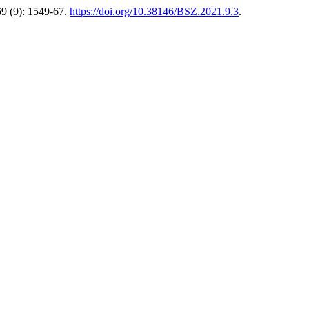
9 (9): 1549-67.
https://doi.org/10.38146/BSZ.2021.9.3
.