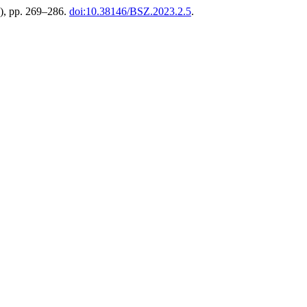
2), pp. 269–286.
doi:10.38146/BSZ.2023.2.5
.