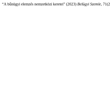
“A bűnügyi elemzés nemzetközi keretei” (2023)
Belügyi Szemle
, 71(