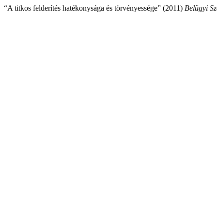
“A titkos felderítés hatékonysága és törvényessége” (2011)
Belügyi S