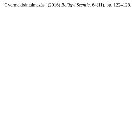
“Gyermekbántalmazás” (2016)
Belügyi Szemle
, 64(11), pp. 122–128