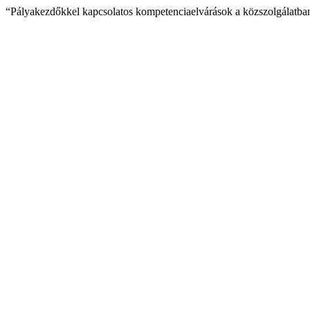
“Pályakezdőkkel kapcsolatos kompetenciaelvárások a közszolgálatb