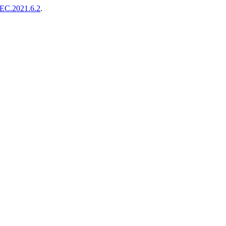
EC.2021.6.2
.