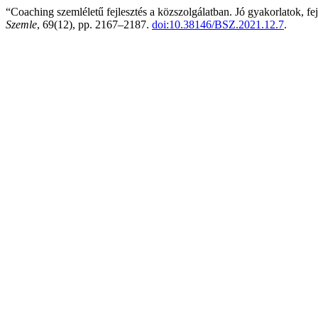
“Coaching szemléletű fejlesztés a közszolgálatban. Jó gyakorlatok, f
Szemle
, 69(12), pp. 2167–2187.
doi:10.38146/BSZ.2021.12.7
.