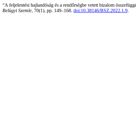
“A feljelentési hajlandóság és a rendőrségbe vetett bizalom összefügg
Belügyi Szemle
, 70(1), pp. 149–168.
doi:10.38146/BSZ.2022.1.9
.